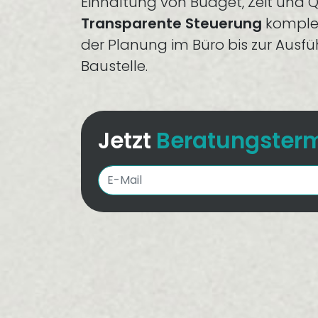
Einhaltung von Budget, Zeit und Qu
Transparente Steuerung
komplex
der Planung im Büro bis zur Ausf
Baustelle.
Jetzt
Beratungster