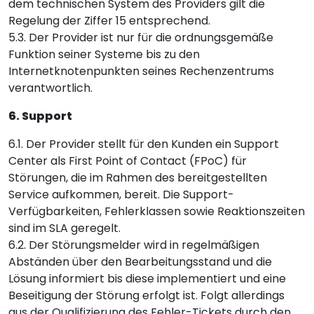
dem technischen System des Providers gilt die
Regelung der Ziffer 15 entsprechend.
5.3. Der Provider ist nur für die ordnungsgemäße
Funktion seiner Systeme bis zu den
Internetknotenpunkten seines Rechenzentrums
verantwortlich.
6. Support
6.1. Der Provider stellt für den Kunden ein Support
Center als First Point of Contact (FPoC) für
Störungen, die im Rahmen des bereitgestellten
Service aufkommen, bereit. Die Support-
Verfügbarkeiten, Fehlerklassen sowie Reaktionszeiten
sind im SLA geregelt.
6.2. Der Störungsmelder wird in regelmäßigen
Abständen über den Bearbeitungsstand und die
Lösung informiert bis diese implementiert und eine
Beseitigung der Störung erfolgt ist. Folgt allerdings
aus der Qualifizierung des Fehler-Tickets durch den