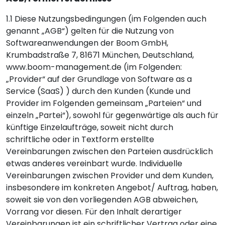
1.1 Diese Nutzungsbedingungen (im Folgenden auch
genannt „AGB“) gelten für die Nutzung von
Softwareanwendungen der Boom GmbH,
Krumbadstraße 7, 81671 München, Deutschland,
www.boom-management.de (im Folgenden:
„Provider“ auf der Grundlage von Software as a
Service (SaaS) ) durch den Kunden (Kunde und
Provider im Folgenden gemeinsam „Parteien“ und
einzeln „Partei“), sowohl für gegenwärtige als auch für
künftige Einzelaufträge, soweit nicht durch
schriftliche oder in Textform erstellte
Vereinbarungen zwischen den Parteien ausdrücklich
etwas anderes vereinbart wurde. Individuelle
Vereinbarungen zwischen Provider und dem Kunden,
insbesondere im konkreten Angebot/ Auftrag, haben,
soweit sie von den vorliegenden AGB abweichen,
Vorrang vor diesen. Für den Inhalt derartiger
Vereinbarungen ist ein schriftlicher Vertrag oder eine