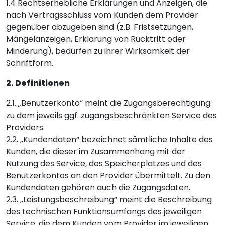
1.4 Rechtserhebliche Erklärungen und Anzeigen, die
nach Vertragsschluss vom Kunden dem Provider
gegenüber abzugeben sind (z.B. Fristsetzungen,
Mängelanzeigen, Erklärung von Rücktritt oder
Minderung), bedürfen zu ihrer Wirksamkeit der
Schriftform.
2. Definitionen
2.1. „Benutzerkonto“ meint die Zugangsberechtigung
zu dem jeweils ggf. zugangsbeschränkten Service des
Providers.
2.2. „Kundendaten“ bezeichnet sämtliche Inhalte des
Kunden, die dieser im Zusammenhang mit der
Nutzung des Service, des Speicherplatzes und des
Benutzerkontos an den Provider übermittelt. Zu den
Kundendaten gehören auch die Zugangsdaten.
2.3. „Leistungsbeschreibung“ meint die Beschreibung
des technischen Funktionsumfangs des jeweiligen
Service, die dem Kunden vom Provider im jeweiligen