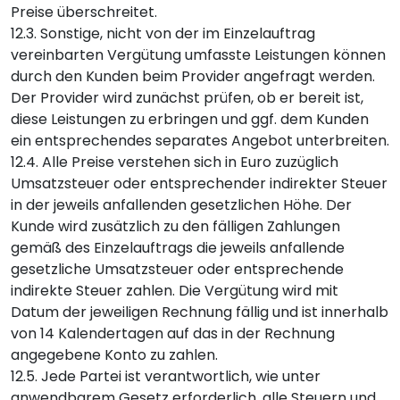
Preise überschreitet.
12.3. Sonstige, nicht von der im Einzelauftrag
vereinbarten Vergütung umfasste Leistungen können
durch den Kunden beim Provider angefragt werden.
Der Provider wird zunächst prüfen, ob er bereit ist,
diese Leistungen zu erbringen und ggf. dem Kunden
ein entsprechendes separates Angebot unterbreiten.
12.4. Alle Preise verstehen sich in Euro zuzüglich
Umsatzsteuer oder entsprechender indirekter Steuer
in der jeweils anfallenden gesetzlichen Höhe. Der
Kunde wird zusätzlich zu den fälligen Zahlungen
gemäß des Einzelauftrags die jeweils anfallende
gesetzliche Umsatzsteuer oder entsprechende
indirekte Steuer zahlen. Die Vergütung wird mit
Datum der jeweiligen Rechnung fällig und ist innerhalb
von 14 Kalendertagen auf das in der Rechnung
angegebene Konto zu zahlen.
12.5. Jede Partei ist verantwortlich, wie unter
anwendbarem Gesetz erforderlich, alle Steuern und