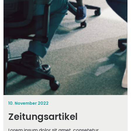
10. November 2022
Zeitungsartikel
Lorem ipsum dolor sit amet, consetetur